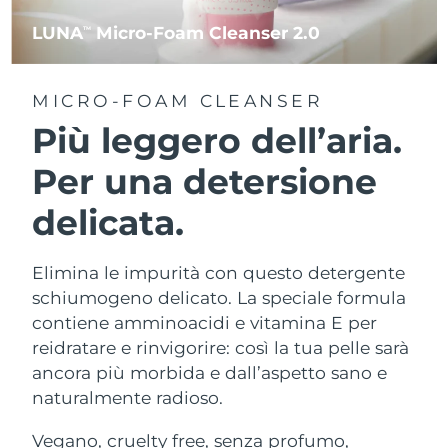
LUNA
Micro-Foam Cleanser 2.0
TM
MICRO-FOAM CLEANSER
Più leggero dell’aria.
Per una detersione
delicata.
Elimina le impurità con questo detergente
schiumogeno delicato. La speciale formula
contiene amminoacidi e vitamina E per
reidratare e rinvigorire: così la tua pelle sarà
ancora più morbida e dall’aspetto sano e
naturalmente radioso.
Vegano, cruelty free, senza profumo,