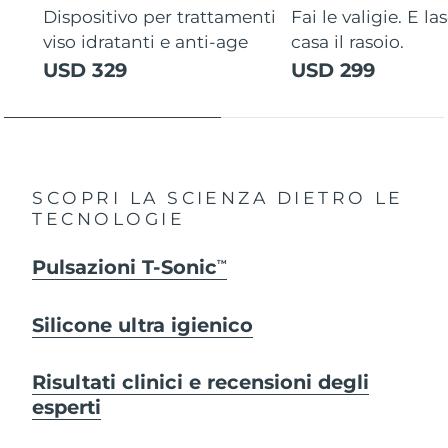
Dispositivo per trattamenti
Fai le valigie. E la
viso idratanti e anti-age
casa il rasoio.
USD 329
USD 299
SCOPRI LA SCIENZA DIETRO LE
TECNOLOGIE
Pulsazioni T-Sonic
TM
Silicone ultra igienico
Risultati clinici e recensioni degli
esperti