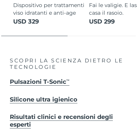
Dispositivo per trattamenti
Fai le valigie. E la
viso idratanti e anti-age
casa il rasoio.
USD 329
USD 299
SCOPRI LA SCIENZA DIETRO LE
TECNOLOGIE
Pulsazioni T-Sonic
TM
Silicone ultra igienico
Risultati clinici e recensioni degli
esperti