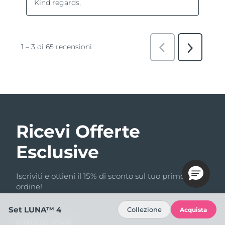
Ricevi Offerte
Esclusive
Iscriviti e ottieni il 15% di sconto sul tuo primo
ordine!
Set LUNA™ 4
Collezione
Acquista
Indirizzo email