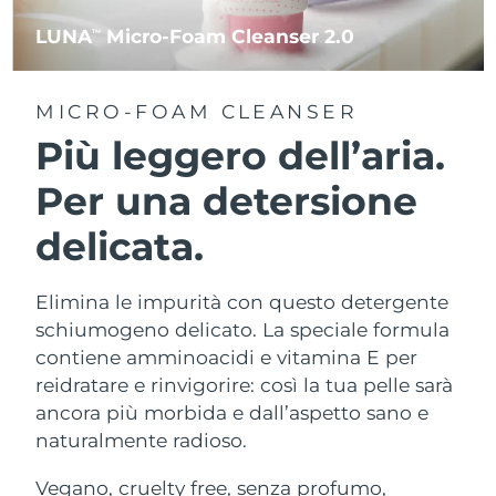
LUNA
Micro-Foam Cleanser 2.0
TM
MICRO-FOAM CLEANSER
Più leggero dell’aria.
Per una detersione
delicata.
Elimina le impurità con questo detergente
schiumogeno delicato. La speciale formula
contiene amminoacidi e vitamina E per
reidratare e rinvigorire: così la tua pelle sarà
ancora più morbida e dall’aspetto sano e
naturalmente radioso.
Vegano, cruelty free, senza profumo,