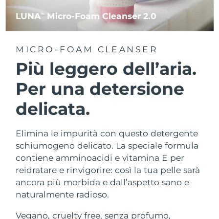
LUNA
Micro-Foam Cleanser 2.0
TM
MICRO-FOAM CLEANSER
Più leggero dell’aria.
Per una detersione
delicata.
Elimina le impurità con questo detergente
schiumogeno delicato. La speciale formula
contiene amminoacidi e vitamina E per
reidratare e rinvigorire: così la tua pelle sarà
ancora più morbida e dall’aspetto sano e
naturalmente radioso.
Vegano, cruelty free, senza profumo,