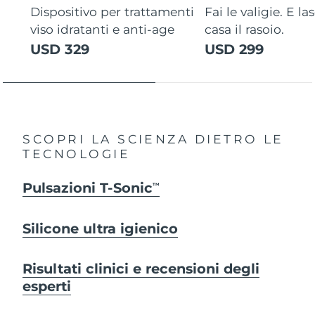
Dispositivo per trattamenti
Fai le valigie. E la
viso idratanti e anti-age
casa il rasoio.
USD 329
USD 299
SCOPRI LA SCIENZA DIETRO LE
TECNOLOGIE
Pulsazioni T-Sonic
TM
Silicone ultra igienico
Risultati clinici e recensioni degli
esperti