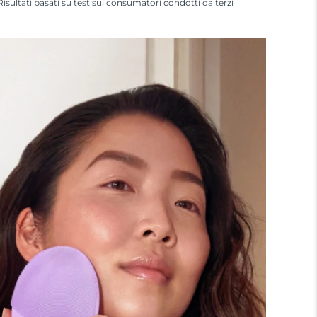
Risultati basati su test sui consumatori condotti da terzi