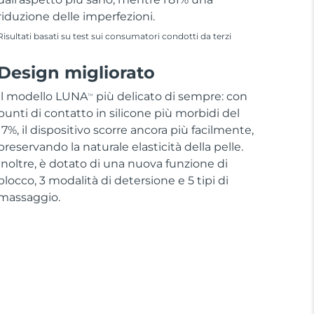
riduzione delle imperfezioni.
Risultati basati su test sui consumatori condotti da terzi
Design migliorato
Il modello LUNA
più delicato di sempre: con
TM
punti di contatto in silicone più morbidi del
17%, il dispositivo scorre ancora più facilmente,
preservando la naturale elasticità della pelle.
Inoltre, è dotato di una nuova funzione di
blocco, 3 modalità di detersione e 5 tipi di
massaggio.