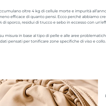
 accumulano oltre 4 kg di cellule morte e impurità all’anno
meno efficace di quanto pensi. Ecco perché abbiamo crea
% di sporco, residui di trucco e sebo in eccesso con un’ef
u misura in base al tipo di pelle e alle aree problematiche
ati pensati per tonificare zone specifiche di viso e collo. 