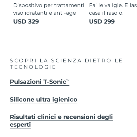
Dispositivo per trattamenti
Fai le valigie. E la
viso idratanti e anti-age
casa il rasoio.
USD 329
USD 299
SCOPRI LA SCIENZA DIETRO LE
TECNOLOGIE
Pulsazioni T-Sonic
TM
Silicone ultra igienico
Risultati clinici e recensioni degli
esperti