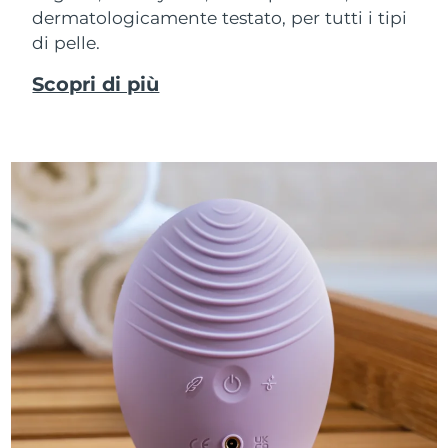
dermatologicamente testato, per tutti i tipi
di pelle.
Scopri di più