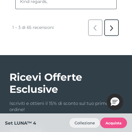
Ricevi Offerte
Esclusive
Iscriviti e ottieni il 15% di sconto sul tuo primo
ordine!
Set LUNA™ 4
Collezione
Acquista
Indirizzo email