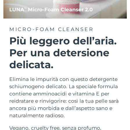
LUNA
Micro-Foam Cleanser 2.0
TM
MICRO-FOAM CLEANSER
Più leggero dell’aria.
Per una detersione
delicata.
Elimina le impurità con questo detergente
schiumogeno delicato. La speciale formula
contiene amminoacidi e vitamina E per
reidratare e rinvigorire: così la tua pelle sarà
ancora più morbida e dall’aspetto sano e
naturalmente radioso.
Vegano, cruelty free, senza profumo,