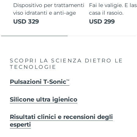
Dispositivo per trattamenti
Fai le valigie. E la
viso idratanti e anti-age
casa il rasoio.
USD 329
USD 299
SCOPRI LA SCIENZA DIETRO LE
TECNOLOGIE
Pulsazioni T-Sonic
TM
Silicone ultra igienico
Risultati clinici e recensioni degli
esperti