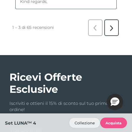
Ricevi Offerte
Esclusive
Iscriviti e ottieni il 15% di sconto sul tuo primo
ordine!
Set LUNA™ 4
Collezione
Acquista
Indirizzo email