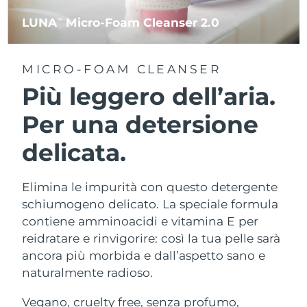
LUNA
Micro-Foam Cleanser 2.0
TM
MICRO-FOAM CLEANSER
Più leggero dell’aria.
Per una detersione
delicata.
Elimina le impurità con questo detergente
schiumogeno delicato. La speciale formula
contiene amminoacidi e vitamina E per
reidratare e rinvigorire: così la tua pelle sarà
ancora più morbida e dall’aspetto sano e
naturalmente radioso.
Vegano, cruelty free, senza profumo,