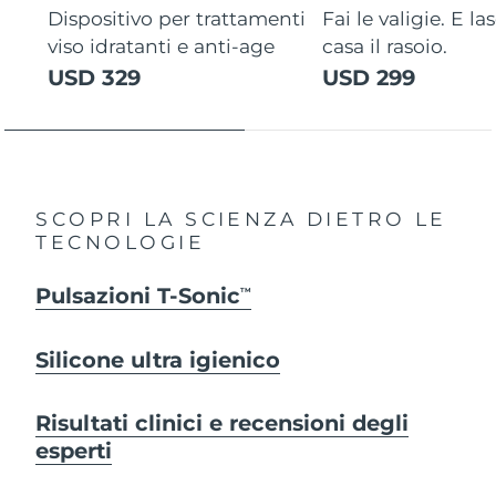
Dispositivo per trattamenti
Fai le valigie. E la
viso idratanti e anti-age
casa il rasoio.
USD 329
USD 299
SCOPRI LA SCIENZA DIETRO LE
TECNOLOGIE
Pulsazioni T-Sonic
TM
Silicone ultra igienico
Risultati clinici e recensioni degli
esperti