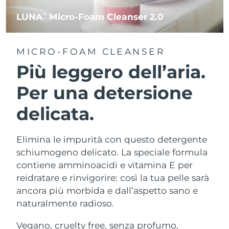
LUNA
Micro-Foam Cleanser 2.0
TM
MICRO-FOAM CLEANSER
Più leggero dell’aria.
Per una detersione
delicata.
Elimina le impurità con questo detergente
schiumogeno delicato. La speciale formula
contiene amminoacidi e vitamina E per
reidratare e rinvigorire: così la tua pelle sarà
ancora più morbida e dall’aspetto sano e
naturalmente radioso.
Vegano, cruelty free, senza profumo,