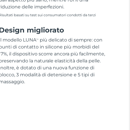
riduzione delle imperfezioni.
Risultati basati su test sui consumatori condotti da terzi
Design migliorato
Il modello LUNA
più delicato di sempre: con
TM
punti di contatto in silicone più morbidi del
17%, il dispositivo scorre ancora più facilmente,
preservando la naturale elasticità della pelle.
Inoltre, è dotato di una nuova funzione di
blocco, 3 modalità di detersione e 5 tipi di
massaggio.