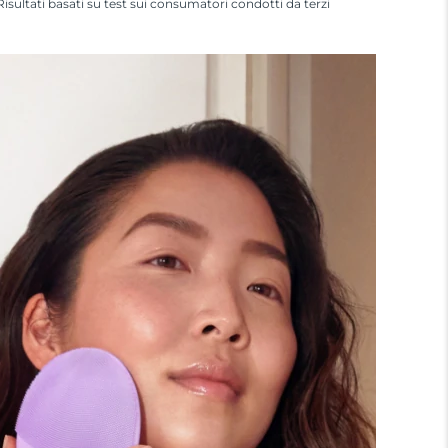
Risultati basati su test sui consumatori condotti da terzi