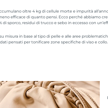
 accumulano oltre 4 kg di cellule morte e impurità all’anno
meno efficace di quanto pensi. Ecco perché abbiamo crea
% di sporco, residui di trucco e sebo in eccesso con un’ef
u misura in base al tipo di pelle e alle aree problematiche
ati pensati per tonificare zone specifiche di viso e collo. 