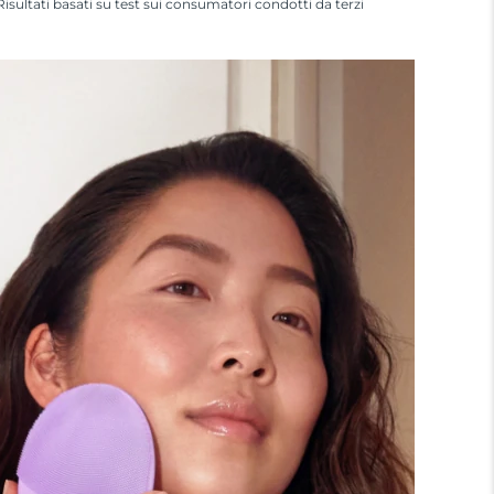
Risultati basati su test sui consumatori condotti da terzi