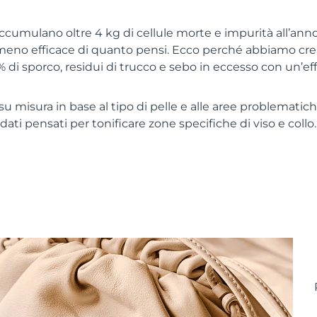
 accumulano oltre 4 kg di cellule morte e impurità all’anno
meno efficace di quanto pensi. Ecco perché abbiamo crea
% di sporco, residui di trucco e sebo in eccesso con un’ef
u misura in base al tipo di pelle e alle aree problematiche
ati pensati per tonificare zone specifiche di viso e collo. 