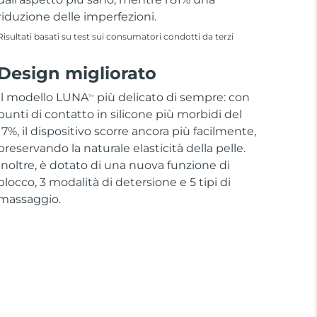
riduzione delle imperfezioni.
Risultati basati su test sui consumatori condotti da terzi
Design migliorato
Il modello LUNA
più delicato di sempre: con
TM
punti di contatto in silicone più morbidi del
17%, il dispositivo scorre ancora più facilmente,
preservando la naturale elasticità della pelle.
Inoltre, è dotato di una nuova funzione di
blocco, 3 modalità di detersione e 5 tipi di
massaggio.