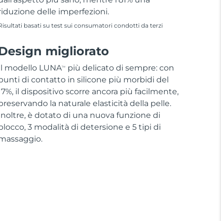
riduzione delle imperfezioni.
Risultati basati su test sui consumatori condotti da terzi
Design migliorato
Il modello LUNA
più delicato di sempre: con
TM
punti di contatto in silicone più morbidi del
17%, il dispositivo scorre ancora più facilmente,
preservando la naturale elasticità della pelle.
Inoltre, è dotato di una nuova funzione di
blocco, 3 modalità di detersione e 5 tipi di
massaggio.