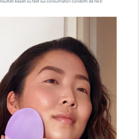
Risultati basati su test sui consumatori condotti da terzi