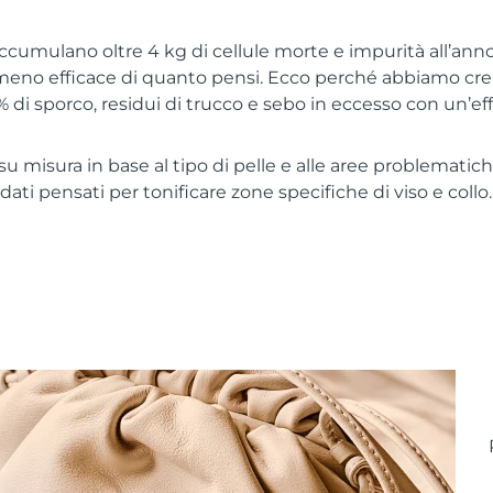
 accumulano oltre 4 kg di cellule morte e impurità all’anno
meno efficace di quanto pensi. Ecco perché abbiamo crea
% di sporco, residui di trucco e sebo in eccesso con un’ef
u misura in base al tipo di pelle e alle aree problematiche
ati pensati per tonificare zone specifiche di viso e collo. 