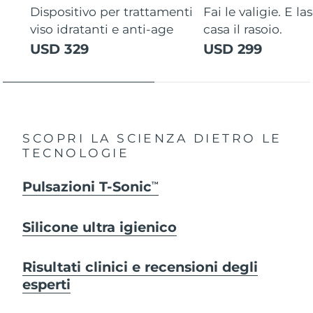
Dispositivo per trattamenti
Fai le valigie. E la
viso idratanti e anti-age
casa il rasoio.
USD 329
USD 299
SCOPRI LA SCIENZA DIETRO LE
TECNOLOGIE
Pulsazioni T-Sonic
TM
Silicone ultra igienico
Risultati clinici e recensioni degli
esperti