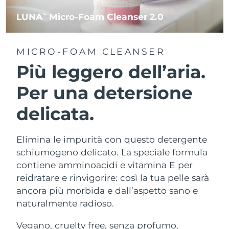
LUNA
Micro-Foam Cleanser 2.0
TM
MICRO-FOAM CLEANSER
Più leggero dell’aria.
Per una detersione
delicata.
Elimina le impurità con questo detergente
schiumogeno delicato. La speciale formula
contiene amminoacidi e vitamina E per
reidratare e rinvigorire: così la tua pelle sarà
ancora più morbida e dall’aspetto sano e
naturalmente radioso.
Vegano, cruelty free, senza profumo,