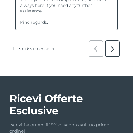
Ricevi Offerte
Esclusive
Iscriviti e ottieni il 15% di sconto sul tuo primo
ordine!