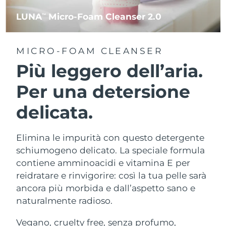
LUNA
Micro-Foam Cleanser 2.0
TM
MICRO-FOAM CLEANSER
Più leggero dell’aria.
Per una detersione
delicata.
Elimina le impurità con questo detergente
schiumogeno delicato. La speciale formula
contiene amminoacidi e vitamina E per
reidratare e rinvigorire: così la tua pelle sarà
ancora più morbida e dall’aspetto sano e
naturalmente radioso.
Vegano, cruelty free, senza profumo,