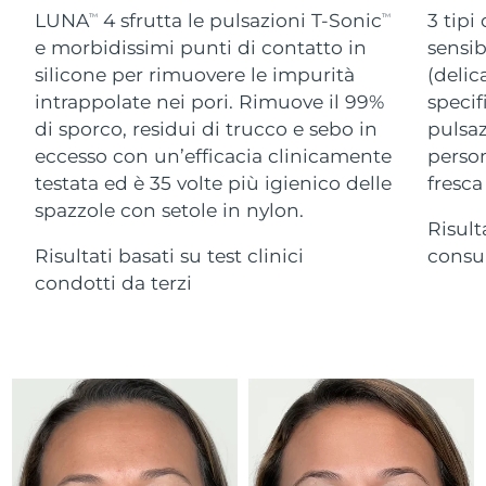
Advanced pore care essentials
For healthy hair
LUNA
4 sfrutta le pulsazioni T-Sonic
3 tipi
18% PAP
TM
TM
Israele
Consegna stimata
8/15/26
Cosmetici
Uomini
e morbidissimi punti di contatto in
sensib
silicone per rimuovere le impurità
(delic
Italia
Consegna stimata
8/11/26
intrappolate nei pori. Rimuove il 99%
specif
di sporco, residui di trucco e sebo in
pulsaz
Giappone
Consegna stimata
8/14/26
eccesso con un’efficacia clinicamente
person
Vedi tutto
Jersey
Consegna stimata
8/16/26
testata ed è 35 volte più igienico delle
fresca
spazzole con setole in nylon.
Risult
Kazakistan
Consegna stimata
8/13/26
Risultati basati su test clinici
consum
APP FOREO
Kuwait
condotti da terzi
Consegna stimata
8/11/26
CHI SIAMO
Lettonia
Consegna stimata
8/11/26
Libano
Consegna stimata
8/12/26
Lituania
Consegna stimata
8/11/26
Lussemburgo
Consegna stimata
8/11/26