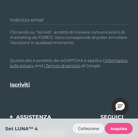
Indirizzo email
Cliccando su “Iscriviti”, accetto di ricevere comunicazioni di
marketing da FOREO. Sono consapevole di poter annullare
l’iscrizione in qualsiasi momento.
Questo sito è protetto da reCAPTCHA e applica
l'informativa
sulla privacy
and
i Termini di servizio
di Google.
ASSISTENZA
SEGUICI
Set LUNA™ 4
Collezione
Acquista
Contattaci
PROFILO UTENTE