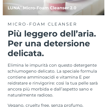
LUNA
Micro-Foam Cleanser 2.0
TM
MICRO-FOAM CLEANSER
Più leggero dell’aria.
Per una detersione
delicata.
Elimina le impurità con questo detergente
schiumogeno delicato. La speciale formula
contiene amminoacidi e vitamina E per
reidratare e rinvigorire: così la tua pelle sarà
ancora più morbida e dall’aspetto sano e
naturalmente radioso.
Vegano, cruelty free, senza profumo,