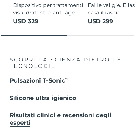
Dispositivo per trattamenti
Fai le valigie. E la
viso idratanti e anti-age
casa il rasoio.
USD 329
USD 299
SCOPRI LA SCIENZA DIETRO LE
TECNOLOGIE
Pulsazioni T-Sonic
TM
Silicone ultra igienico
Risultati clinici e recensioni degli
esperti