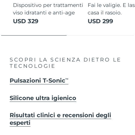
Dispositivo per trattamenti
Fai le valigie. E la
viso idratanti e anti-age
casa il rasoio.
USD 329
USD 299
SCOPRI LA SCIENZA DIETRO LE
TECNOLOGIE
Pulsazioni T-Sonic
TM
Silicone ultra igienico
Risultati clinici e recensioni degli
esperti