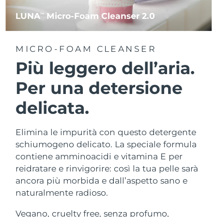
LUNA
Micro-Foam Cleanser 2.0
TM
MICRO-FOAM CLEANSER
Più leggero dell’aria.
Per una detersione
delicata.
Elimina le impurità con questo detergente
schiumogeno delicato. La speciale formula
contiene amminoacidi e vitamina E per
reidratare e rinvigorire: così la tua pelle sarà
ancora più morbida e dall’aspetto sano e
naturalmente radioso.
Vegano, cruelty free, senza profumo,