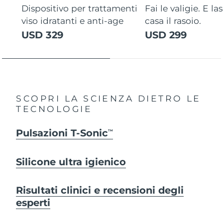
Dispositivo per trattamenti
Fai le valigie. E la
viso idratanti e anti-age
casa il rasoio.
USD 329
USD 299
SCOPRI LA SCIENZA DIETRO LE
TECNOLOGIE
Pulsazioni T-Sonic
TM
Silicone ultra igienico
Risultati clinici e recensioni degli
esperti