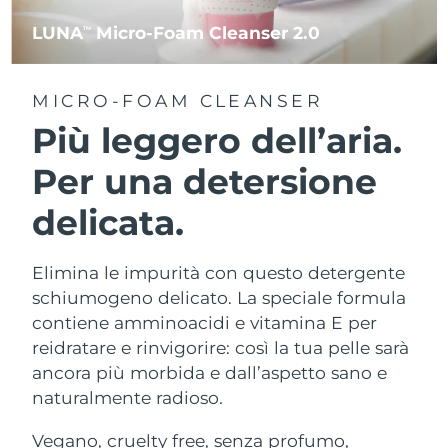
LUNA
Micro-Foam Cleanser 2.0
TM
MICRO-FOAM CLEANSER
Più leggero dell’aria.
Per una detersione
delicata.
Elimina le impurità con questo detergente
schiumogeno delicato. La speciale formula
contiene amminoacidi e vitamina E per
reidratare e rinvigorire: così la tua pelle sarà
ancora più morbida e dall’aspetto sano e
naturalmente radioso.
Vegano, cruelty free, senza profumo,