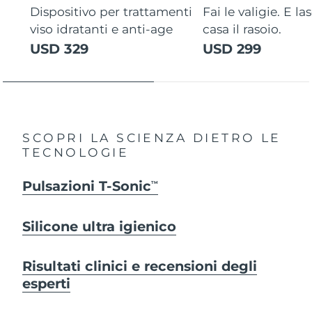
Dispositivo per trattamenti
Fai le valigie. E la
viso idratanti e anti-age
casa il rasoio.
USD 329
USD 299
SCOPRI LA SCIENZA DIETRO LE
TECNOLOGIE
Pulsazioni T-Sonic
TM
Silicone ultra igienico
Risultati clinici e recensioni degli
esperti