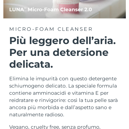
LUNA
Micro-Foam Cleanser 2.0
TM
MICRO-FOAM CLEANSER
Più leggero dell’aria.
Per una detersione
delicata.
Elimina le impurità con questo detergente
schiumogeno delicato. La speciale formula
contiene amminoacidi e vitamina E per
reidratare e rinvigorire: così la tua pelle sarà
ancora più morbida e dall’aspetto sano e
naturalmente radioso.
Vegano, cruelty free, senza profumo,