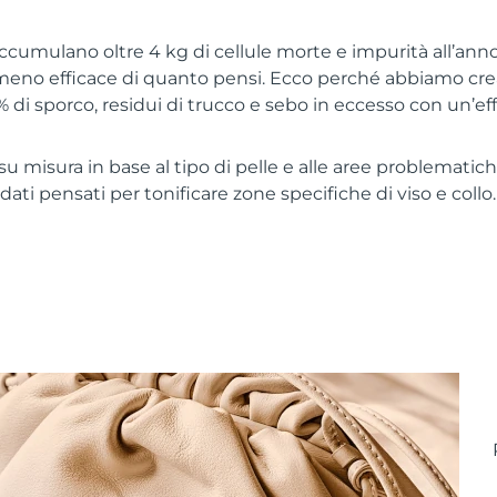
 accumulano oltre 4 kg di cellule morte e impurità all’anno
meno efficace di quanto pensi. Ecco perché abbiamo crea
% di sporco, residui di trucco e sebo in eccesso con un’ef
u misura in base al tipo di pelle e alle aree problematiche
ati pensati per tonificare zone specifiche di viso e collo. 