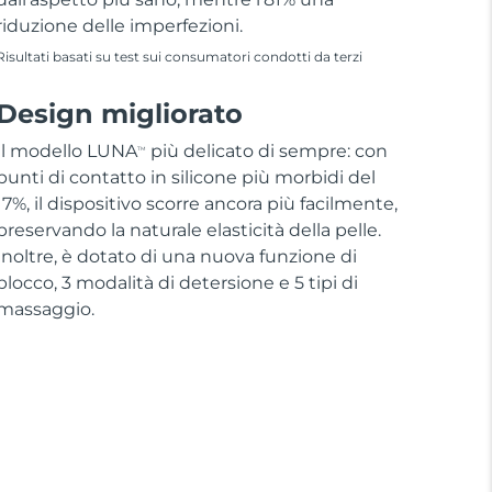
riduzione delle imperfezioni.
Risultati basati su test sui consumatori condotti da terzi
Design migliorato
Il modello LUNA
più delicato di sempre: con
TM
punti di contatto in silicone più morbidi del
17%, il dispositivo scorre ancora più facilmente,
preservando la naturale elasticità della pelle.
Inoltre, è dotato di una nuova funzione di
blocco, 3 modalità di detersione e 5 tipi di
massaggio.