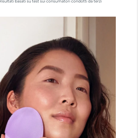
Risultati basati su test sui consumatori condotti da terzi