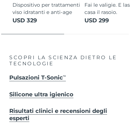
Dispositivo per trattamenti
Fai le valigie. E la
viso idratanti e anti-age
casa il rasoio.
USD 329
USD 299
SCOPRI LA SCIENZA DIETRO LE
TECNOLOGIE
Pulsazioni T-Sonic
TM
Silicone ultra igienico
Risultati clinici e recensioni degli
esperti