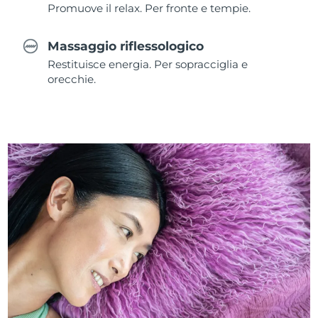
Promuove il relax. Per fronte e tempie.
Massaggio riflessologico
Restituisce energia. Per sopracciglia e
orecchie.