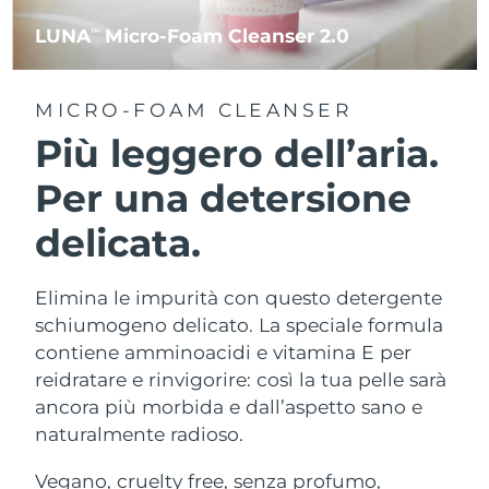
LUNA
Micro-Foam Cleanser 2.0
TM
MICRO-FOAM CLEANSER
Più leggero dell’aria.
Per una detersione
delicata.
Elimina le impurità con questo detergente
schiumogeno delicato. La speciale formula
contiene amminoacidi e vitamina E per
reidratare e rinvigorire: così la tua pelle sarà
ancora più morbida e dall’aspetto sano e
naturalmente radioso.
Vegano, cruelty free, senza profumo,