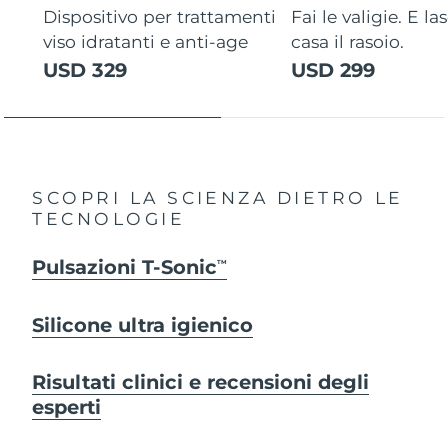
Dispositivo per trattamenti
Fai le valigie. E la
viso idratanti e anti-age
casa il rasoio.
USD 329
USD 299
SCOPRI LA SCIENZA DIETRO LE
TECNOLOGIE
Pulsazioni T-Sonic
TM
Silicone ultra igienico
Risultati clinici e recensioni degli
esperti