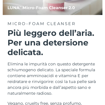
LUNA
Micro-Foam Cleanser 2.0
TM
MICRO-FOAM CLEANSER
Più leggero dell’aria.
Per una detersione
delicata.
Elimina le impurità con questo detergente
schiumogeno delicato. La speciale formula
contiene amminoacidi e vitamina E per
reidratare e rinvigorire: così la tua pelle sarà
ancora più morbida e dall’aspetto sano e
naturalmente radioso.
Vegano, cruelty free, senza profumo,