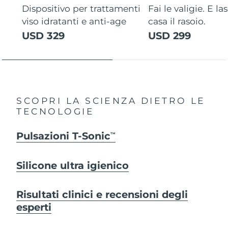
Dispositivo per trattamenti
Fai le valigie. E la
viso idratanti e anti-age
casa il rasoio.
USD 329
USD 299
SCOPRI LA SCIENZA DIETRO LE
TECNOLOGIE
Pulsazioni T-Sonic
TM
Silicone ultra igienico
Risultati clinici e recensioni degli
esperti