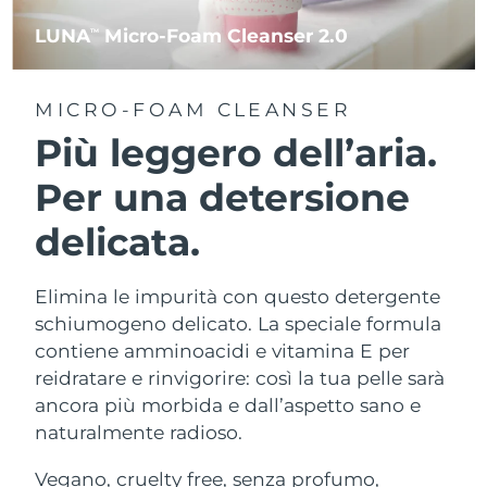
LUNA
Micro-Foam Cleanser 2.0
TM
MICRO-FOAM CLEANSER
Più leggero dell’aria.
Per una detersione
delicata.
Elimina le impurità con questo detergente
schiumogeno delicato. La speciale formula
contiene amminoacidi e vitamina E per
reidratare e rinvigorire: così la tua pelle sarà
ancora più morbida e dall’aspetto sano e
naturalmente radioso.
Vegano, cruelty free, senza profumo,