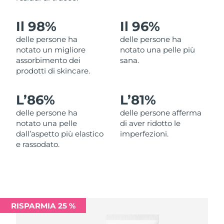
Filippine
Consegna stimata
8/13/26
Il 98%
Il 96%
Polonia
Consegna stimata
8/11/26
delle persone ha
delle persone ha
notato un migliore
notato una pelle più
Portogallo
Consegna stimata
8/10/26
assorbimento dei
sana.
prodotti di skincare.
Portorico
Consegna stimata
8/12/26
L’
86%
L’
81%
Qatar
Consegna stimata
8/11/26
delle persone ha
delle persone afferma
notato una pelle
di aver ridotto le
Riunione
Consegna stimata
8/15/26
dall’aspetto più elastico
imperfezioni.
e rassodato.
Romania
Consegna stimata
8/10/26
Russia
Consegna stimata
8/18/26
Arabia Saudita
Consegna stimata
8/11/26
RISPARMIA 25 %
Singapore
Consegna stimata
8/12/26