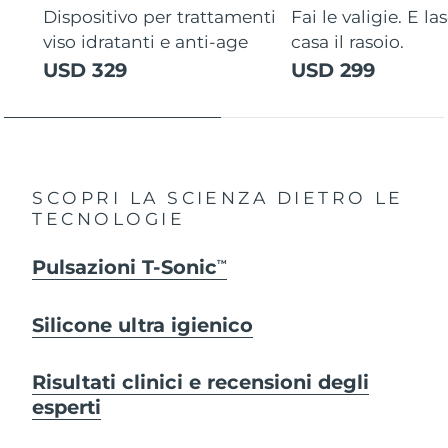
Dispositivo per trattamenti
Fai le valigie. E la
viso idratanti e anti-age
casa il rasoio.
USD 329
USD 299
SCOPRI LA SCIENZA DIETRO LE
TECNOLOGIE
Pulsazioni T-Sonic
TM
Silicone ultra igienico
Risultati clinici e recensioni degli
esperti