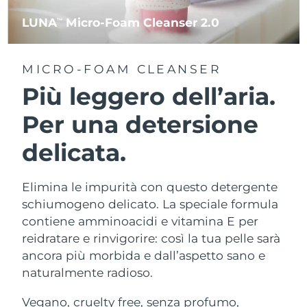
LUNA
Micro-Foam Cleanser 2.0
TM
MICRO-FOAM CLEANSER
Più leggero dell’aria.
Per una detersione
delicata.
Elimina le impurità con questo detergente
schiumogeno delicato. La speciale formula
contiene amminoacidi e vitamina E per
reidratare e rinvigorire: così la tua pelle sarà
ancora più morbida e dall’aspetto sano e
naturalmente radioso.
Vegano, cruelty free, senza profumo,