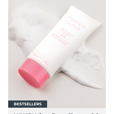
BESTSELLERS
BESTSELLERS