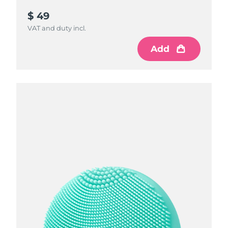
$ 49
VAT and duty incl.
Add