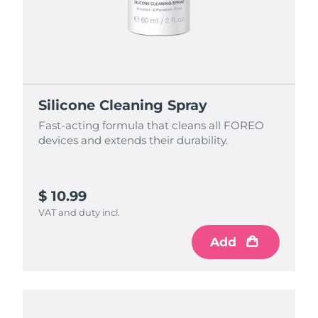
Silicone Cleaning Spray
Fast-acting formula that cleans all FOREO
devices and extends their durability.
$ 10.99
VAT and duty incl.
Add