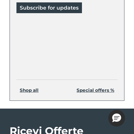
Subscribe for updates
Shop all
Special offers %
Ricevi Offerte