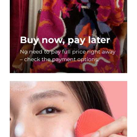
Buy now, pay later
No need to pay full price right away
– check the payment options.