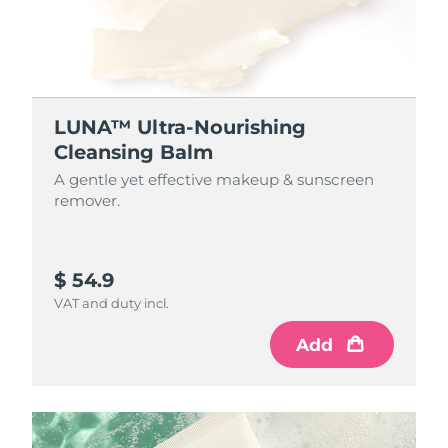
LUNA™ Ultra-Nourishing
Cleansing Balm
A gentle yet effective makeup & sunscreen
remover.
$ 54.9
VAT and duty incl.
Add