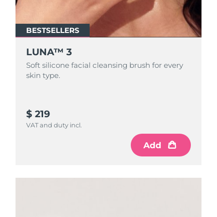
BESTSELLERS
LUNA™ 3
Soft silicone facial cleansing brush for every
skin type.
$ 219
VAT and duty incl.
Add