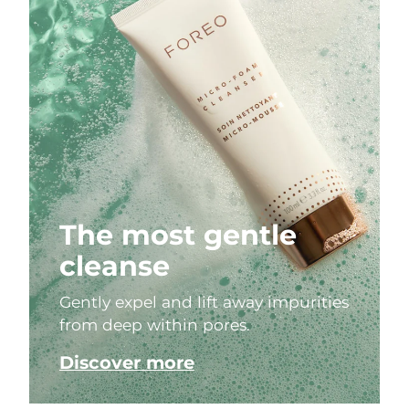
The most gentle
cleanse
Gently expel and lift away impurities
from deep within pores.
Discover more