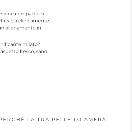
ersione compatta di
efficacia clinicamente
o un allenamento in
nificante mirato?
aspetto fresco, sano
PERCHÉ LA TUA PELLE LO AMERÀ