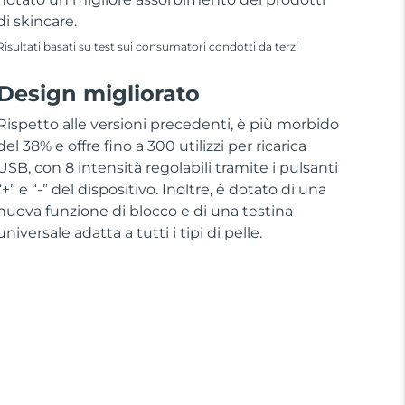
di skincare.
Risultati basati su test sui consumatori condotti da terzi
Design migliorato
Rispetto alle versioni precedenti, è più morbido
del 38% e offre fino a 300 utilizzi per ricarica
USB, con 8 intensità regolabili tramite i pulsanti
“+” e “-” del dispositivo. Inoltre, è dotato di una
nuova funzione di blocco e di una testina
universale adatta a tutti i tipi di pelle.