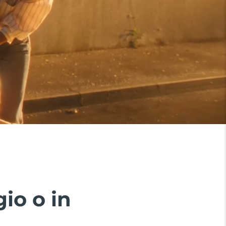
io o in