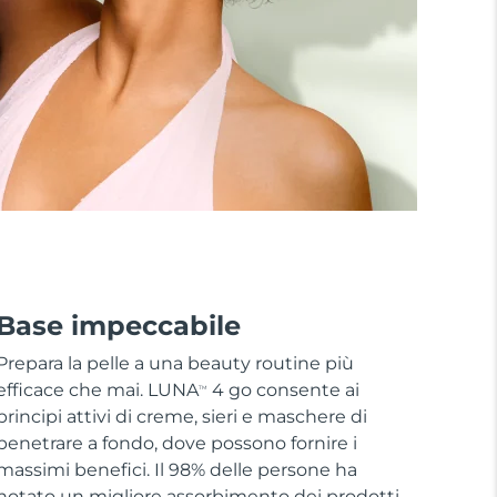
Base impeccabile
Prepara la pelle a una beauty routine più
efficace che mai. LUNA
4 go consente ai
TM
principi attivi di creme, sieri e maschere di
penetrare a fondo, dove possono fornire i
massimi benefici. Il 98% delle persone ha
notato un migliore assorbimento dei prodotti