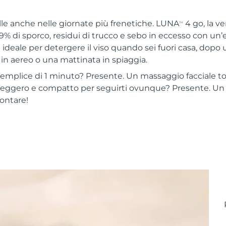
elle anche nelle giornate più frenetiche. LUNA
4 go, la v
TM
9% di sporco, residui di trucco e sebo in eccesso con un’
e ideale per detergere il viso quando sei fuori casa, dop
 in aereo o una mattinata in spiaggia.
emplice di 1 minuto? Presente. Un massaggio facciale to
leggero e compatto per seguirti ovunque? Presente. Un 
ontare!