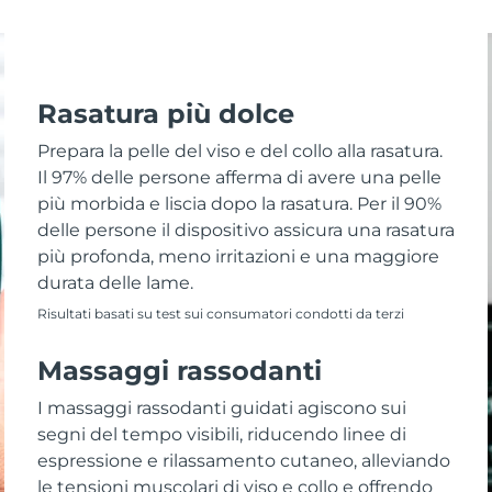
Rasatura più dolce
Prepara la pelle del viso e del collo alla rasatura.
Il 97% delle persone afferma di avere una pelle
più morbida e liscia dopo la rasatura. Per il 90%
delle persone il dispositivo assicura una rasatura
più profonda, meno irritazioni e una maggiore
durata delle lame.
Risultati basati su test sui consumatori condotti da terzi
Massaggi rassodanti
I massaggi rassodanti guidati agiscono sui
segni del tempo visibili, riducendo linee di
espressione e rilassamento cutaneo, alleviando
le tensioni muscolari di viso e collo e offrendo