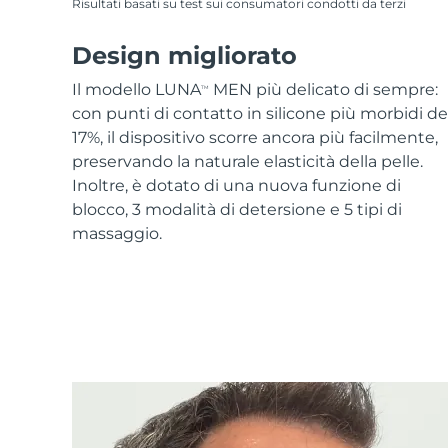
Risultati basati su test sui consumatori condotti da terzi
Design migliorato
Il modello LUNA
MEN più delicato di sempre:
TM
con punti di contatto in silicone più morbidi de
17%, il dispositivo scorre ancora più facilmente,
preservando la naturale elasticità della pelle.
Inoltre, è dotato di una nuova funzione di
blocco, 3 modalità di detersione e 5 tipi di
massaggio.