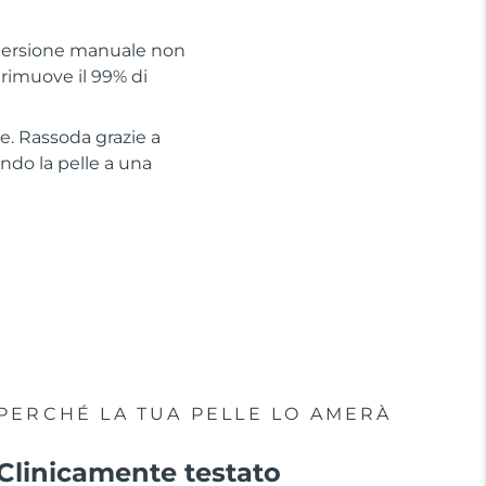
detersione manuale non
 rimuove il 99% di
he. Rassoda grazie a
ando la pelle a una
PERCHÉ LA TUA PELLE LO AMERÀ
Clinicamente testato