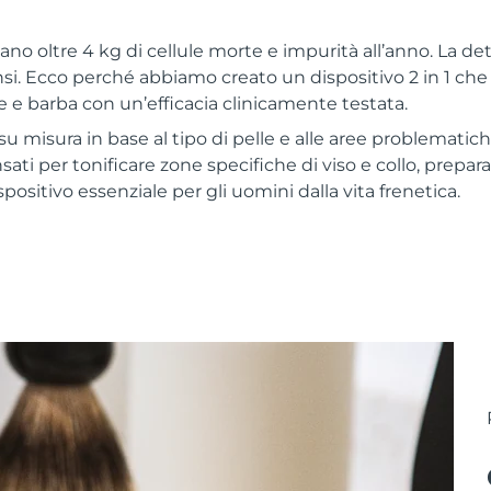
lano oltre 4 kg di cellule morte e impurità all’anno. La 
si. Ecco perché abbiamo creato un dispositivo 2 in 1 che
e e barba con un’efficacia clinicamente testata.
u misura in base al tipo di pelle e alle aree problematic
ti per tonificare zone specifiche di viso e collo, prepar
ispositivo essenziale per gli uomini dalla vita frenetica.