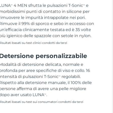
LUNA
4 MEN sfrutta le pulsazioni T-Sonic
e
TM
TM
morbidissimi punti di contatto in silicone per
rimuovere le impurità intrappolate nei pori.
Rimuove il 99% di sporco e sebo in eccesso con
un’efficacia clinicamente testata ed è 35 volte
più igienico delle spazzole con setole in nylon.
Risultati basati su test clinici condotti da terzi
Detersione personalizzabile
Modalità di detersione delicata, normale e
profonda per aree specifiche di viso e collo. 16
intensità di pulsazioni T-Sonic
regolabili.
TM
Rispetto alla detersione manuale, il 100% delle
persone afferma di avere una pelle migliore
dopo aver usato LUNA
.
TM
Risultati basati su test sui consumatori condotti da terzi