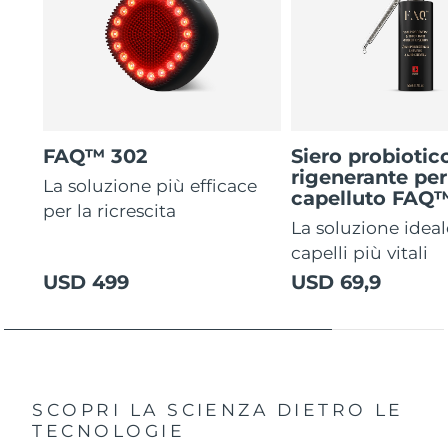
FAQ™ 302
Siero probiotic
rigenerante per
La soluzione più efficace
capelluto FAQ
per la ricrescita
La soluzione ideal
capelli più vitali
USD 499
USD 69,9
SCOPRI LA SCIENZA DIETRO LE
TECNOLOGIE