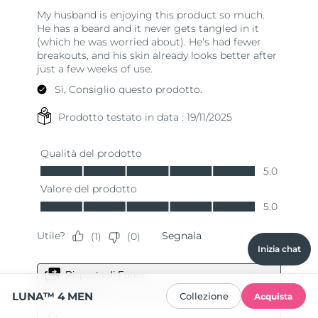
Inizia chat
LUNA™ 4 MEN
Collezione
Acquista