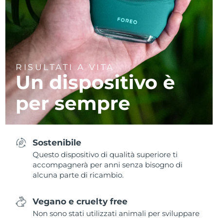
RISULTATI A VITA
Un dispositivo è
per sempre
Sostenibile
Questo dispositivo di qualità superiore ti
accompagnerà per anni senza bisogno di
alcuna parte di ricambio.
Vegano e cruelty free
Non sono stati utilizzati animali per sviluppare