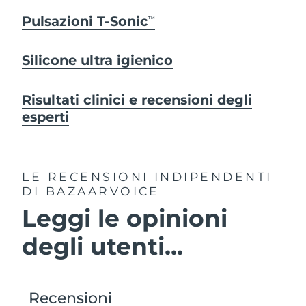
Pulsazioni T-Sonic
TM
Silicone ultra igienico
Risultati clinici e recensioni degli
esperti
LE RECENSIONI INDIPENDENTI
DI BAZAARVOICE
Leggi le opinioni
degli utenti...