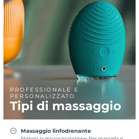
PROFESSIONALE E
PERSONALIZZATO
Tipi di massaggio
Massaggio linfodrenante
Stimola la microcircolazione. Per mascella e