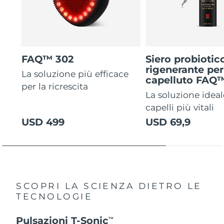
FAQ™ 302
Siero probiotic
rigenerante per
La soluzione più efficace
capelluto FAQ
per la ricrescita
La soluzione ideal
capelli più vitali
USD 499
USD 69,9
SCOPRI LA SCIENZA DIETRO LE
TECNOLOGIE
Pulsazioni T-Sonic
TM