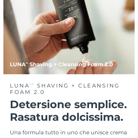
LUNA
Shaving + Cleansing Foam 2.0
TM
LUNA
SHAVING + CLEANSING
TM
FOAM 2.0
Detersione semplice.
Rasatura dolcissima.
Una formula tutto in uno che unisce crema