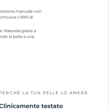
detersione manuale non
 rimuove il 99% di
he. Rassoda grazie a
ando la pelle a una
PERCHÉ LA TUA PELLE LO AMERÀ
Clinicamente testato