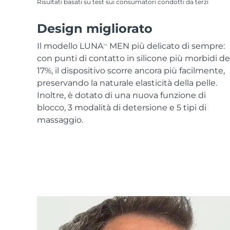
Risultati basati su test sui consumatori condotti da terzi
Design migliorato
Il modello LUNA
MEN più delicato di sempre:
TM
con punti di contatto in silicone più morbidi de
17%, il dispositivo scorre ancora più facilmente,
preservando la naturale elasticità della pelle.
Inoltre, è dotato di una nuova funzione di
blocco, 3 modalità di detersione e 5 tipi di
massaggio.