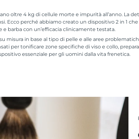
lano oltre 4 kg di cellule morte e impurità all’anno. La 
si. Ecco perché abbiamo creato un dispositivo 2 in 1 che
e e barba con un’efficacia clinicamente testata.
u misura in base al tipo di pelle e alle aree problematic
ti per tonificare zone specifiche di viso e collo, prepar
ispositivo essenziale per gli uomini dalla vita frenetica.