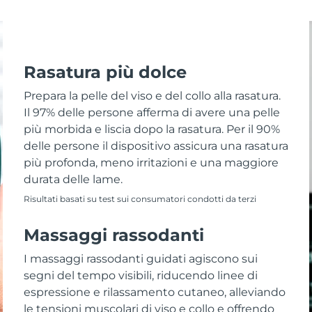
Rasatura più dolce
Prepara la pelle del viso e del collo alla rasatura.
Il 97% delle persone afferma di avere una pelle
più morbida e liscia dopo la rasatura. Per il 90%
delle persone il dispositivo assicura una rasatura
più profonda, meno irritazioni e una maggiore
durata delle lame.
Risultati basati su test sui consumatori condotti da terzi
Massaggi rassodanti
I massaggi rassodanti guidati agiscono sui
segni del tempo visibili, riducendo linee di
espressione e rilassamento cutaneo, alleviando
le tensioni muscolari di viso e collo e offrendo