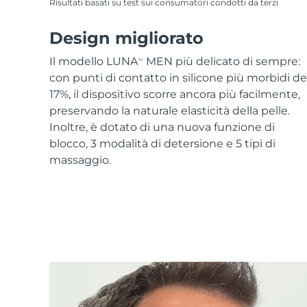
Risultati basati su test sui consumatori condotti da terzi
Design migliorato
Il modello LUNA
MEN più delicato di sempre:
TM
con punti di contatto in silicone più morbidi de
17%, il dispositivo scorre ancora più facilmente,
preservando la naturale elasticità della pelle.
Inoltre, è dotato di una nuova funzione di
blocco, 3 modalità di detersione e 5 tipi di
massaggio.