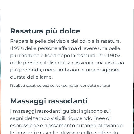
Rasatura più dolce
Prepara la pelle del viso e del collo alla rasatura.
Il 97% delle persone afferma di avere una pelle
più morbida e liscia dopo la rasatura. Per il 90%
delle persone il dispositivo assicura una rasatura
più profonda, meno irritazioni e una maggiore
durata delle lame.
Risultati basati su test sui consumatori condotti da terzi
Massaggi rassodanti
I massaggi rassodanti guidati agiscono sui
segni del tempo visibili, riducendo linee di
espressione e rilassamento cutaneo, alleviando
le tensioni muscolari di viso e collo e offrendo