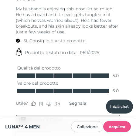
Inizia chat
LUNA™ 4 MEN
Collezione
Acquista