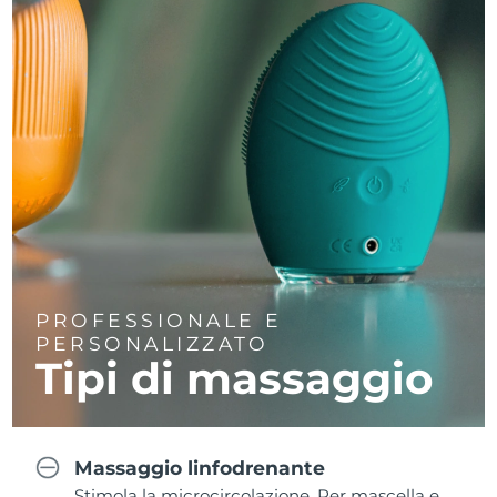
PROFESSIONALE E
PERSONALIZZATO
Tipi di massaggio
Massaggio linfodrenante
Stimola la microcircolazione. Per mascella e