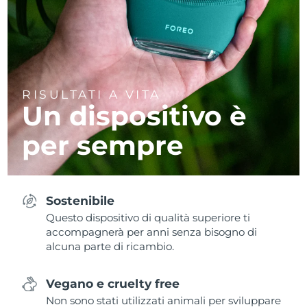
RISULTATI A VITA
Un dispositivo è
per sempre
Sostenibile
Questo dispositivo di qualità superiore ti
accompagnerà per anni senza bisogno di
alcuna parte di ricambio.
Vegano e cruelty free
Non sono stati utilizzati animali per sviluppare