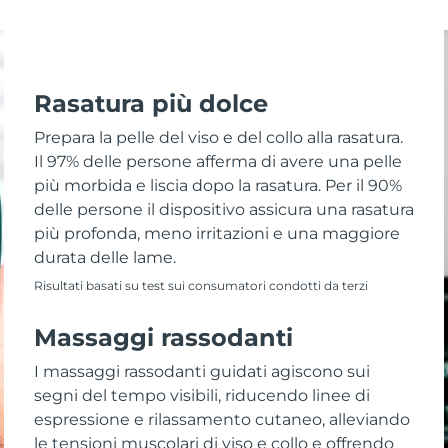
Rasatura più dolce
Prepara la pelle del viso e del collo alla rasatura.
Il 97% delle persone afferma di avere una pelle
più morbida e liscia dopo la rasatura. Per il 90%
delle persone il dispositivo assicura una rasatura
più profonda, meno irritazioni e una maggiore
durata delle lame.
Risultati basati su test sui consumatori condotti da terzi
Massaggi rassodanti
I massaggi rassodanti guidati agiscono sui
segni del tempo visibili, riducendo linee di
espressione e rilassamento cutaneo, alleviando
le tensioni muscolari di viso e collo e offrendo