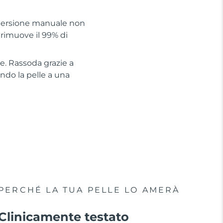
detersione manuale non
 rimuove il 99% di
he. Rassoda grazie a
ando la pelle a una
PERCHÉ LA TUA PELLE LO AMERÀ
Clinicamente testato