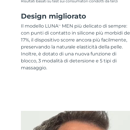
Risultati basati su test sui consumatori condotti da terzi
Design migliorato
Il modello LUNA
MEN più delicato di sempre:
TM
con punti di contatto in silicone più morbidi de
17%, il dispositivo scorre ancora più facilmente,
preservando la naturale elasticità della pelle.
Inoltre, è dotato di una nuova funzione di
blocco, 3 modalità di detersione e 5 tipi di
massaggio.