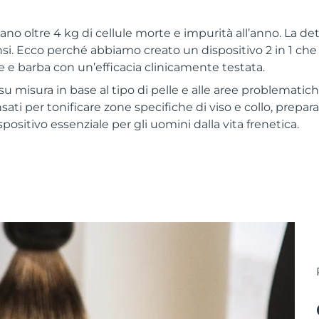
lano oltre 4 kg di cellule morte e impurità all’anno. La 
si. Ecco perché abbiamo creato un dispositivo 2 in 1 che
e e barba con un’efficacia clinicamente testata.
u misura in base al tipo di pelle e alle aree problematic
ti per tonificare zone specifiche di viso e collo, prepar
ispositivo essenziale per gli uomini dalla vita frenetica.