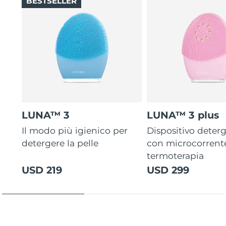
BESTSELLER
LUNA™ 3
LUNA™ 3 plus
Il modo più igienico per
Dispositivo deterg
detergere la pelle
con microcorrent
termoterapia
USD 219
USD 299