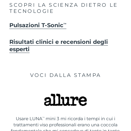
SCOPRI LA SCIENZA DIETRO LE
TECNOLOGIE
Pulsazioni T-Sonic
TM
Risultati clinici e recensioni degli
esperti
VOCI DALLA STAMPA
Usare LUNA
mini 3 mi ricorda i tempi in cui i
TM
trattamenti viso professionali erano una coccola
fondamentale che mi concedevo di tanto in tanto.