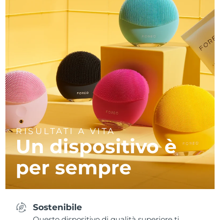
RISULTATI A VITA
Un dispositivo è
per sempre
Sostenibile
Questo dispositivo di qualità superiore ti