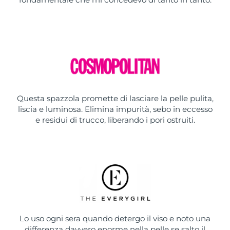
Questa spazzola promette di lasciare la pelle pulita,
liscia e luminosa. Elimina impurità, sebo in eccesso
e residui di trucco, liberando i pori ostruiti.
Lo uso ogni sera quando detergo il viso e noto una
differenza davvero enorme nella pelle se salto il