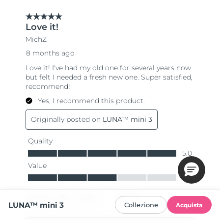
LUNA™ mini 3
Collezione
Acquista