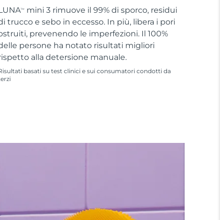
LUNA
mini 3 rimuove il 99% di sporco, residui
TM
di trucco e sebo in eccesso. In più, libera i pori
ostruiti, prevenendo le imperfezioni. Il 100%
delle persone ha notato risultati migliori
rispetto alla detersione manuale.
Risultati basati su test clinici e sui consumatori condotti da
terzi