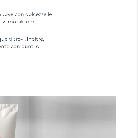
muove con dolcezza le
dissimo silicone
 ti trovi. Inoltre,
ente con punti di