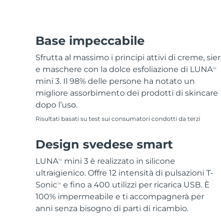
Base impeccabile
Sfrutta al massimo i principi attivi di creme, sier
e maschere con la dolce esfoliazione di LUNA
TM
mini 3. Il 98% delle persone ha notato un
migliore assorbimento dei prodotti di skincare
dopo l’uso.
Risultati basati su test sui consumatori condotti da terzi
Design svedese smart
LUNA
mini 3 è realizzato in silicone
TM
ultraigienico. Offre 12 intensità di pulsazioni T-
Sonic
e fino a 400 utilizzi per ricarica USB. È
TM
100% impermeabile e ti accompagnerà per
anni senza bisogno di parti di ricambio.