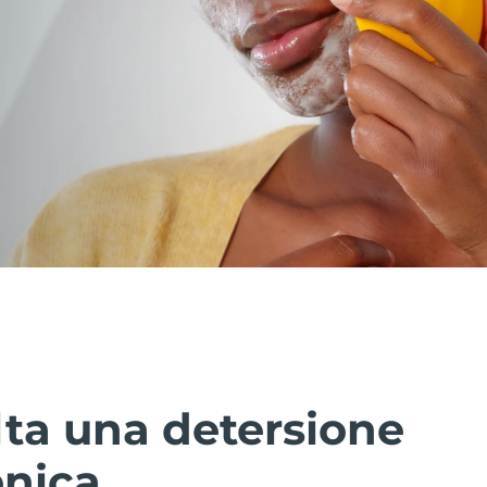
lta una detersione
enica