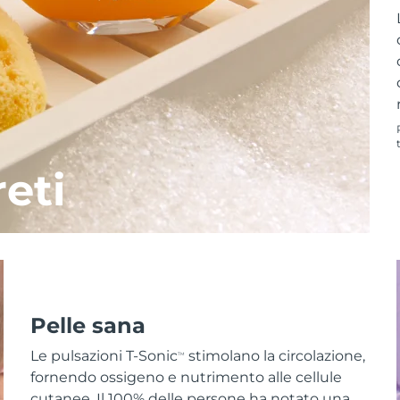
reti
Pelle sana
Le pulsazioni T-Sonic
stimolano la circolazione,
TM
fornendo ossigeno e nutrimento alle cellule
cutanee. Il 100% delle persone ha notato una