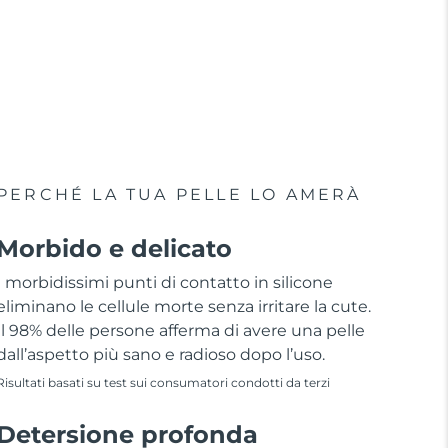
PERCHÉ LA TUA PELLE LO AMERÀ
Morbido e delicato
I morbidissimi punti di contatto in silicone
eliminano le cellule morte senza irritare la cute.
Il 98% delle persone afferma di avere una pelle
dall’aspetto più sano e radioso dopo l’uso.
Risultati basati su test sui consumatori condotti da terzi
Detersione profonda