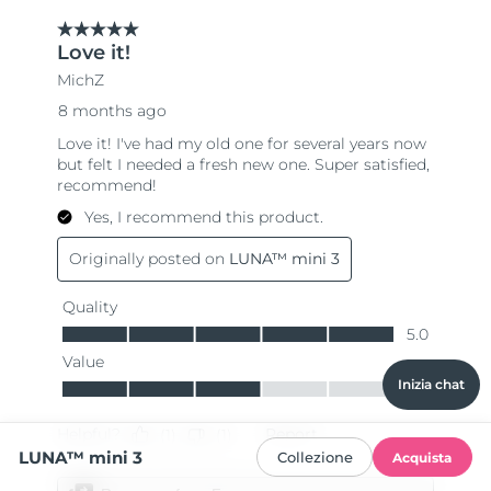
Inizia chat
LUNA™ mini 3
Collezione
Acquista