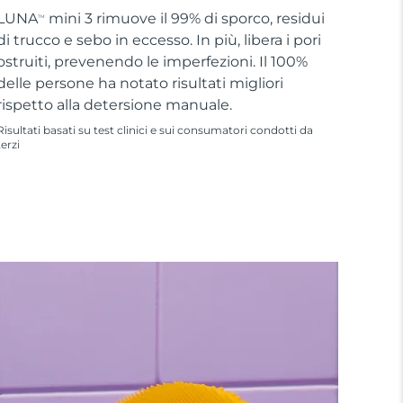
LUNA
mini 3 rimuove il 99% di sporco, residui
TM
di trucco e sebo in eccesso. In più, libera i pori
ostruiti, prevenendo le imperfezioni. Il 100%
delle persone ha notato risultati migliori
rispetto alla detersione manuale.
Risultati basati su test clinici e sui consumatori condotti da
terzi