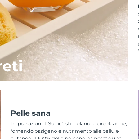
reti
Pelle sana
Le pulsazioni T-Sonic
stimolano la circolazione,
TM
fornendo ossigeno e nutrimento alle cellule
cutanee. Il 100% delle persone ha notato una