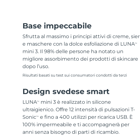
Base impeccabile
Sfrutta al massimo i principi attivi di creme, sier
e maschere con la dolce esfoliazione di LUNA
TM
mini 3. Il 98% delle persone ha notato un
migliore assorbimento dei prodotti di skincare
dopo l’uso.
Risultati basati su test sui consumatori condotti da terzi
Design svedese smart
LUNA
mini 3 è realizzato in silicone
TM
ultraigienico. Offre 12 intensità di pulsazioni T-
Sonic
e fino a 400 utilizzi per ricarica USB. È
TM
100% impermeabile e ti accompagnerà per
anni senza bisogno di parti di ricambio.