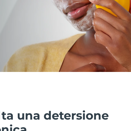
lta una detersione
enica