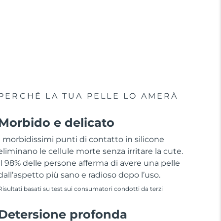
PERCHÉ LA TUA PELLE LO AMERÀ
Morbido e delicato
I morbidissimi punti di contatto in silicone
eliminano le cellule morte senza irritare la cute.
Il 98% delle persone afferma di avere una pelle
dall’aspetto più sano e radioso dopo l’uso.
Risultati basati su test sui consumatori condotti da terzi
Detersione profonda