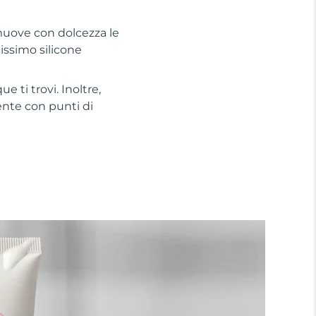
muove con dolcezza le
dissimo silicone
 ti trovi. Inoltre,
ente con punti di