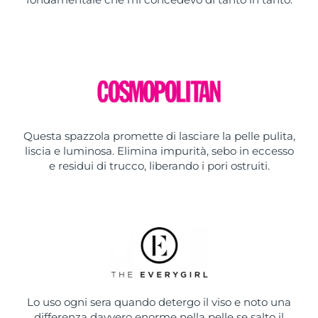
Questa spazzola promette di lasciare la pelle pulita,
liscia e luminosa. Elimina impurità, sebo in eccesso
e residui di trucco, liberando i pori ostruiti.
Lo uso ogni sera quando detergo il viso e noto una
differenza davvero enorme nella pelle se salto il