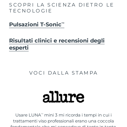
SCOPRI LA SCIENZA DIETRO LE
TECNOLOGIE
Pulsazioni T-Sonic
TM
Risultati clinici e recensioni degli
esperti
VOCI DALLA STAMPA
Usare LUNA
mini 3 mi ricorda i tempi in cui i
TM
trattamenti viso professionali erano una coccola
fondamentale che mi concedevo di tanto in tanto.