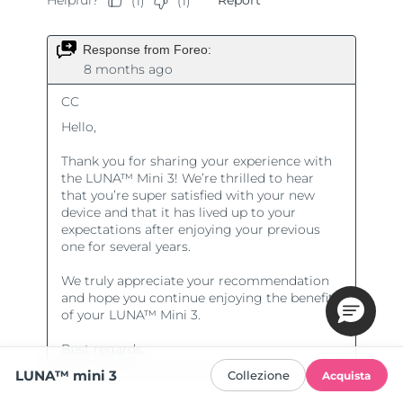
LUNA™ mini 3
Collezione
Acquista