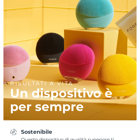
RISULTATI A VITA
Un dispositivo è
per sempre
Sostenibile
Questo dispositivo di qualità superiore ti