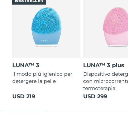
BESTSELLER
LUNA™ 3
LUNA™ 3 plus
Il modo più igienico per
Dispositivo deterg
detergere la pelle
con microcorrent
termoterapia
USD 219
USD 299