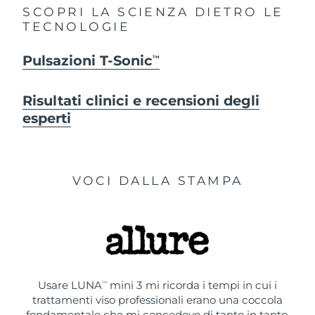
SCOPRI LA SCIENZA DIETRO LE
TECNOLOGIE
Pulsazioni T-Sonic
TM
Risultati clinici e recensioni degli
esperti
VOCI DALLA STAMPA
Usare LUNA
mini 3 mi ricorda i tempi in cui i
TM
trattamenti viso professionali erano una coccola
fondamentale che mi concedevo di tanto in tanto.