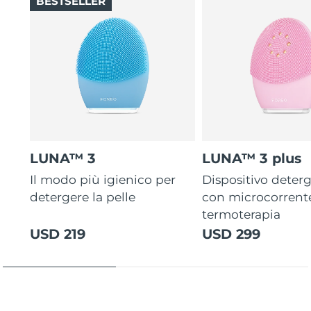
BESTSELLER
LUNA™ 3
LUNA™ 3 plus
Il modo più igienico per
Dispositivo deterg
detergere la pelle
con microcorrent
termoterapia
USD 219
USD 299