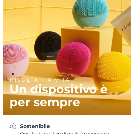
RISULTATI A VITA
Un dispositivo è
per sempre
Sostenibile
Questo dispositivo di qualità superiore ti