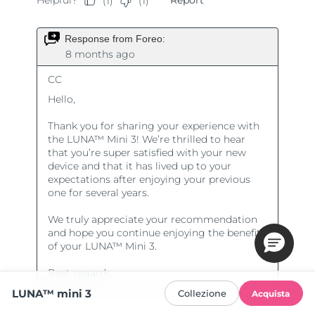
LUNA™ mini 3
Collezione
Acquista