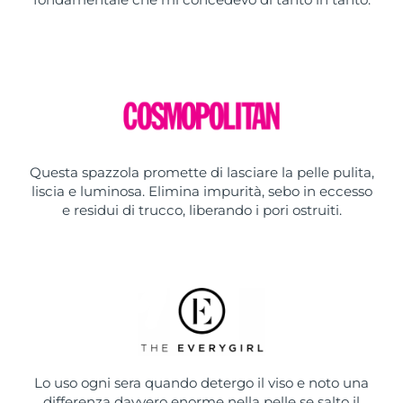
Questa spazzola promette di lasciare la pelle pulita,
liscia e luminosa. Elimina impurità, sebo in eccesso
e residui di trucco, liberando i pori ostruiti.
Lo uso ogni sera quando detergo il viso e noto una
differenza davvero enorme nella pelle se salto il