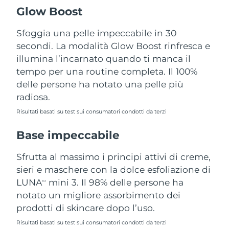
Turchia
Consegna stimata
8/10/26
Glow Boost
Emirati Arabi Uniti
Sfoggia una pelle impeccabile in 30
Consegna stimata
8/10/26
secondi. La modalità Glow Boost rinfresca e
Regno Unito
Consegna stimata
8/9/26
illumina l’incarnato quando ti manca il
tempo per una routine completa. Il 100%
Stati Uniti
Consegna stimata
8/10/26
delle persone ha notato una pelle più
radiosa.
Uzbekistan
Consegna stimata
8/14/26
Risultati basati su test sui consumatori condotti da terzi
Vietnam
Consegna stimata
8/15/26
Base impeccabile
Sfrutta al massimo i principi attivi di creme,
sieri e maschere con la dolce esfoliazione di
LUNA
mini 3. Il 98% delle persone ha
TM
notato un migliore assorbimento dei
prodotti di skincare dopo l’uso.
Risultati basati su test sui consumatori condotti da terzi