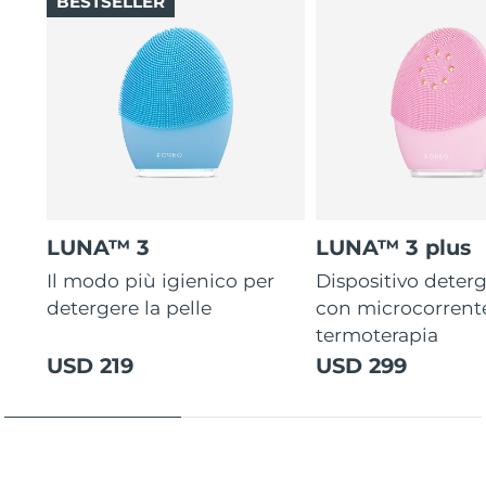
BESTSELLER
LUNA™ 3
LUNA™ 3 plus
Il modo più igienico per
Dispositivo deterg
detergere la pelle
con microcorrent
termoterapia
USD 219
USD 299