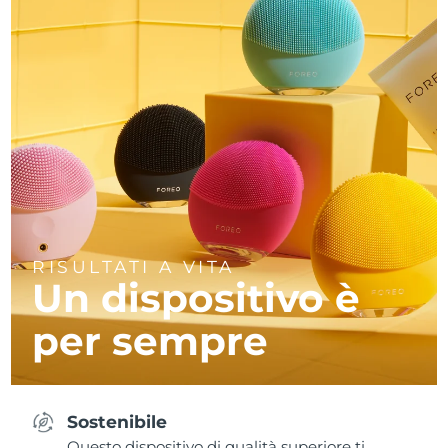
RISULTATI A VITA
Un dispositivo è
per sempre
Sostenibile
Questo dispositivo di qualità superiore ti