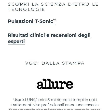
SCOPRI LA SCIENZA DIETRO LE
TECNOLOGIE
Pulsazioni T-Sonic
TM
Risultati clinici e recensioni degli
esperti
VOCI DALLA STAMPA
Usare LUNA
mini 3 mi ricorda i tempi in cui i
TM
trattamenti viso professionali erano una coccola
fondamentale che mi concedevo di tanto in tanto.