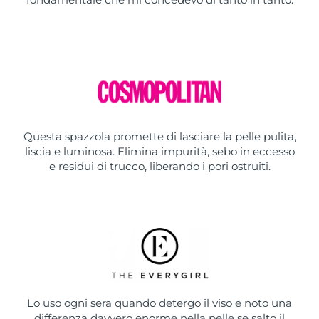
Questa spazzola promette di lasciare la pelle pulita,
liscia e luminosa. Elimina impurità, sebo in eccesso
e residui di trucco, liberando i pori ostruiti.
Lo uso ogni sera quando detergo il viso e noto una
differenza davvero enorme nella pelle se salto il