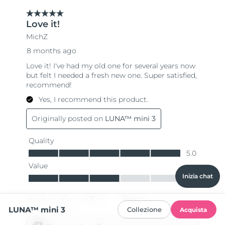
Inizia chat
LUNA™ mini 3
Collezione
Acquista