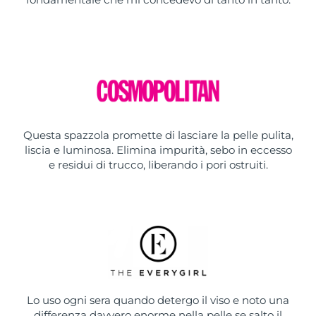
Questa spazzola promette di lasciare la pelle pulita,
liscia e luminosa. Elimina impurità, sebo in eccesso
e residui di trucco, liberando i pori ostruiti.
Lo uso ogni sera quando detergo il viso e noto una
differenza davvero enorme nella pelle se salto il