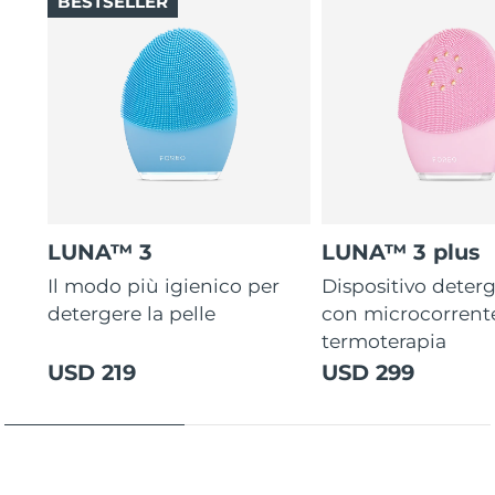
BESTSELLER
LUNA™ 3
LUNA™ 3 plus
Il modo più igienico per
Dispositivo deterg
detergere la pelle
con microcorrent
termoterapia
USD 219
USD 299