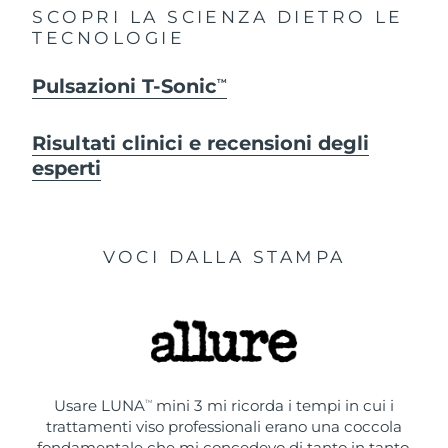
SCOPRI LA SCIENZA DIETRO LE
TECNOLOGIE
Pulsazioni T-Sonic
TM
Risultati clinici e recensioni degli
esperti
VOCI DALLA STAMPA
Usare LUNA
mini 3 mi ricorda i tempi in cui i
TM
trattamenti viso professionali erano una coccola
fondamentale che mi concedevo di tanto in tanto.