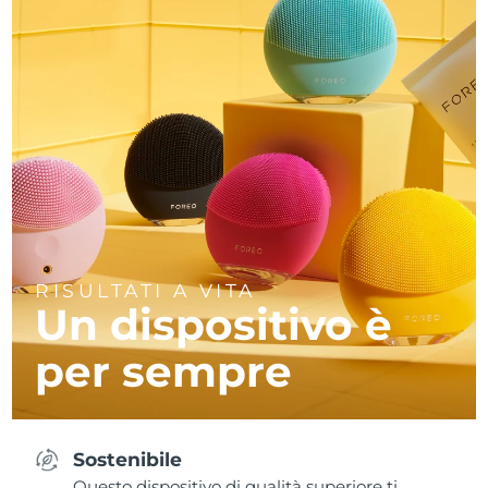
RISULTATI A VITA
Un dispositivo è
per sempre
Sostenibile
Questo dispositivo di qualità superiore ti