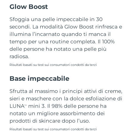
Turchia
Consegna stimata
8/12/26
Glow Boost
Emirati Arabi Uniti
Sfoggia una pelle impeccabile in 30
Consegna stimata
8/12/26
secondi. La modalità Glow Boost rinfresca e
Regno Unito
Consegna stimata
8/11/26
illumina l’incarnato quando ti manca il
tempo per una routine completa. Il 100%
Stati Uniti
Consegna stimata
8/12/26
delle persone ha notato una pelle più
radiosa.
Uzbekistan
Consegna stimata
8/16/26
Risultati basati su test sui consumatori condotti da terzi
Vietnam
Consegna stimata
8/17/26
Base impeccabile
Sfrutta al massimo i principi attivi di creme,
sieri e maschere con la dolce esfoliazione di
LUNA
mini 3. Il 98% delle persone ha
TM
notato un migliore assorbimento dei
prodotti di skincare dopo l’uso.
Risultati basati su test sui consumatori condotti da terzi