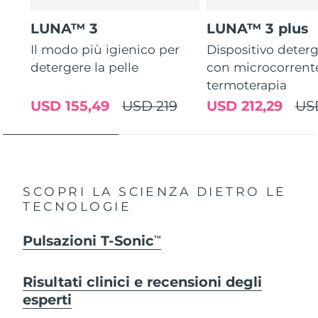
LUNA™ 3
LUNA™ 3 plus
Il modo più igienico per
Dispositivo deterg
detergere la pelle
con microcorrent
termoterapia
USD 155,49
USD 219
USD 212,29
US
SCOPRI LA SCIENZA DIETRO LE
TECNOLOGIE
Pulsazioni T-Sonic
TM
Risultati clinici e recensioni degli
esperti