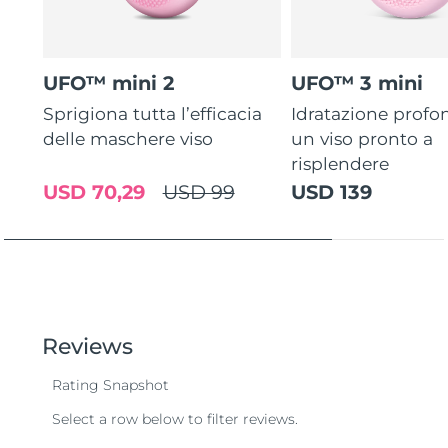
UFO™ mini 2
UFO™ 3 mini
Sprigiona tutta l’efficacia
Idratazione profo
delle maschere viso
un viso pronto a
risplendere
USD 70,29
USD 99
USD 139