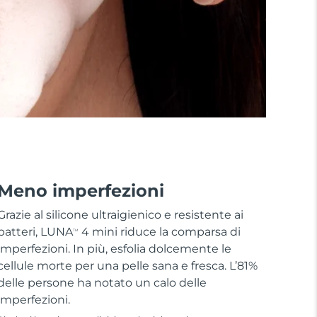
Meno imperfezioni
Grazie al silicone ultraigienico e resistente ai
batteri, LUNA
4 mini riduce la comparsa di
TM
imperfezioni. In più, esfolia dolcemente le
cellule morte per una pelle sana e fresca. L’81%
delle persone ha notato un calo delle
imperfezioni.