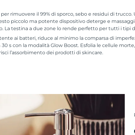
er rimuovere il 99% di sporco, sebo e residui di trucco. U
sto piccolo ma potente dispositivo deterge e massaggi
. La testina a due zone lo rende perfetto per tutti i tipi di
stente ai batteri, riduce al minimo la comparsa di imperfezi
n 30 s con la modalità Glow Boost. Esfolia le cellule morte, 
isci l’assorbimento dei prodotti di skincare.