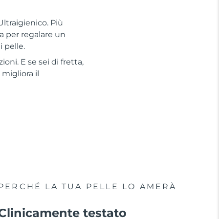
ltraigienico. Più
a per regalare un
 pelle.
oni. E se sei di fretta,
migliora il
PERCHÉ LA TUA PELLE LO AMERÀ
Clinicamente testato