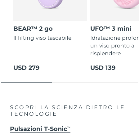
BEAR™ 2 go
UFO™ 3 mini
Il lifting viso tascabile.
Idratazione profo
un viso pronto a
risplendere
USD 279
USD 139
SCOPRI LA SCIENZA DIETRO LE
TECNOLOGIE
Pulsazioni T-Sonic
TM