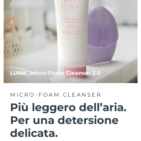
LUNA
Micro-Foam Cleanser 2.0
TM
MICRO-FOAM CLEANSER
Più leggero dell’aria.
Per una detersione
delicata.