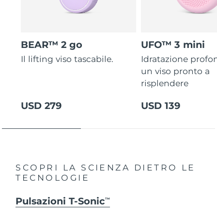
BEAR™ 2 go
UFO™ 3 mini
Il lifting viso tascabile.
Idratazione profo
un viso pronto a
risplendere
USD 279
USD 139
SCOPRI LA SCIENZA DIETRO LE
TECNOLOGIE
Pulsazioni T-Sonic
TM