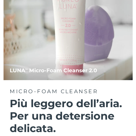
LUNA
Micro-Foam Cleanser 2.0
TM
MICRO-FOAM CLEANSER
Più leggero dell’aria.
Per una detersione
delicata.