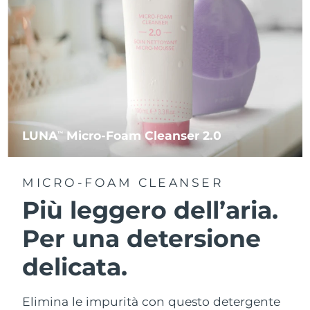
LUNA
Micro-Foam Cleanser 2.0
TM
MICRO-FOAM CLEANSER
Più leggero dell’aria.
Per una detersione
delicata.
Elimina le impurità con questo detergente