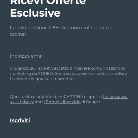
Ricevi Offerte
Esclusive
Iscriviti e ottieni il 15% di sconto sul tuo primo
ordine!
Indirizzo email
Cliccando su “Iscriviti”, accetto di ricevere comunicazioni di
marketing da FOREO. Sono consapevole di poter annullare
l’iscrizione in qualsiasi momento.
Questo sito è protetto da reCAPTCHA e applica
l'informativa
sulla privacy
and
i Termini di servizio
di Google.