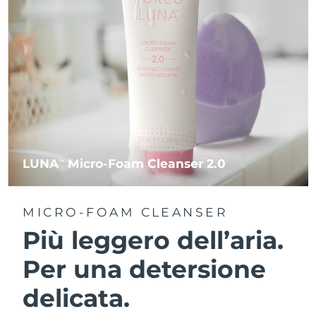
LUNA
Micro-Foam Cleanser 2.0
TM
MICRO-FOAM CLEANSER
Più leggero dell’aria.
Per una detersione
delicata.