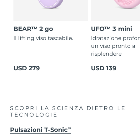
BEAR™ 2 go
UFO™ 3 mini
Il lifting viso tascabile.
Idratazione profo
un viso pronto a
risplendere
USD 279
USD 139
SCOPRI LA SCIENZA DIETRO LE
TECNOLOGIE
Pulsazioni T-Sonic
TM