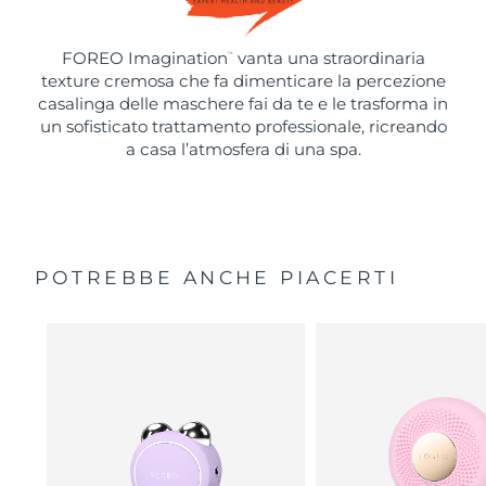
FOREO Imagination
vanta una straordinaria
™
texture cremosa che fa dimenticare la percezione
casalinga delle maschere fai da te e le trasforma in
un sofisticato trattamento professionale, ricreando
a casa l’atmosfera di una spa.
POTREBBE ANCHE PIACERTI