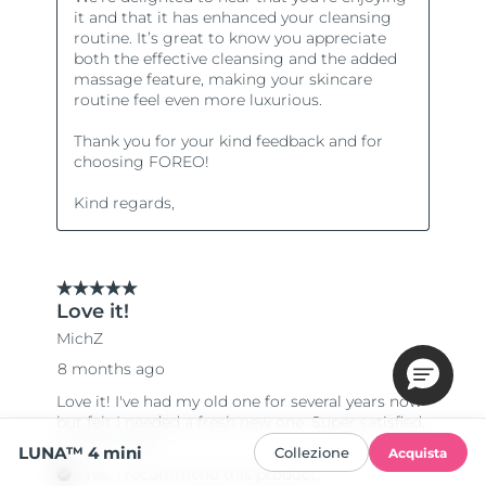
LUNA™ 4 mini
Collezione
Acquista