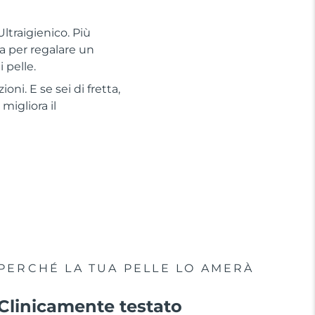
ltraigienico. Più
a per regalare un
 pelle.
oni. E se sei di fretta,
migliora il
PERCHÉ LA TUA PELLE LO AMERÀ
Clinicamente testato