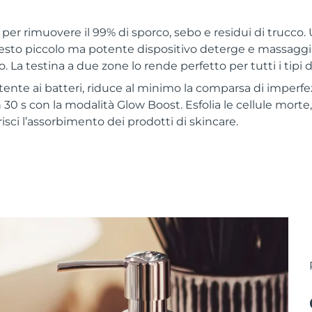
er rimuovere il 99% di sporco, sebo e residui di trucco. U
sto piccolo ma potente dispositivo deterge e massaggi
. La testina a due zone lo rende perfetto per tutti i tipi di
stente ai batteri, riduce al minimo la comparsa di imperfezi
n 30 s con la modalità Glow Boost. Esfolia le cellule morte, 
isci l’assorbimento dei prodotti di skincare.