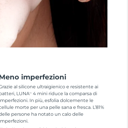
Meno imperfezioni
Grazie al silicone ultraigienico e resistente ai
batteri, LUNA
4 mini riduce la comparsa di
TM
imperfezioni. In più, esfolia dolcemente le
cellule morte per una pelle sana e fresca. L’81%
delle persone ha notato un calo delle
imperfezioni.