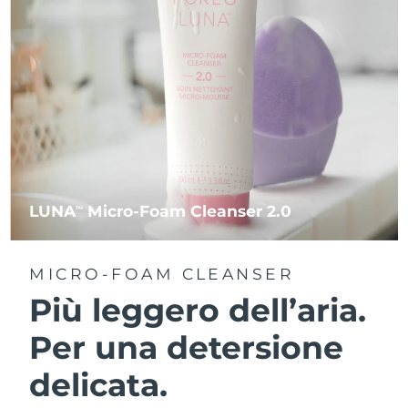
LUNA
Micro-Foam Cleanser 2.0
TM
MICRO-FOAM CLEANSER
Più leggero dell’aria.
Per una detersione
delicata.