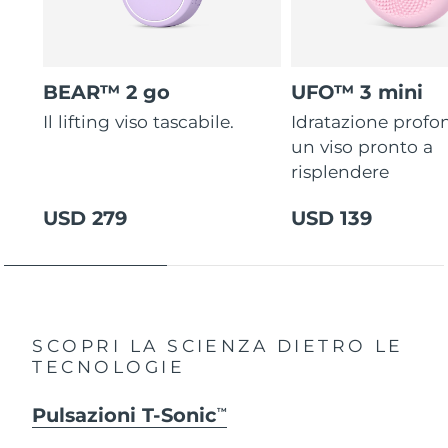
BEAR™ 2 go
UFO™ 3 mini
Il lifting viso tascabile.
Idratazione profo
un viso pronto a
risplendere
USD 279
USD 139
SCOPRI LA SCIENZA DIETRO LE
TECNOLOGIE
Pulsazioni T-Sonic
TM