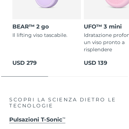
BEAR™ 2 go
UFO™ 3 mini
Il lifting viso tascabile.
Idratazione profo
un viso pronto a
risplendere
USD 279
USD 139
SCOPRI LA SCIENZA DIETRO LE
TECNOLOGIE
Pulsazioni T-Sonic
TM