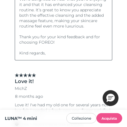
LUNA™ 4 mini
Collezione
Acquista