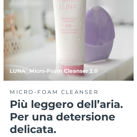
LUNA
Micro-Foam Cleanser 2.0
TM
MICRO-FOAM CLEANSER
Più leggero dell’aria.
Per una detersione
delicata.