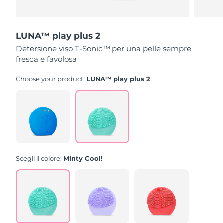
LUNA™ play plus 2
Detersione viso T-Sonic™ per una pelle sempre
fresca e favolosa
Choose your product:
LUNA™ play plus 2
Scegli il colore:
Minty Cool!