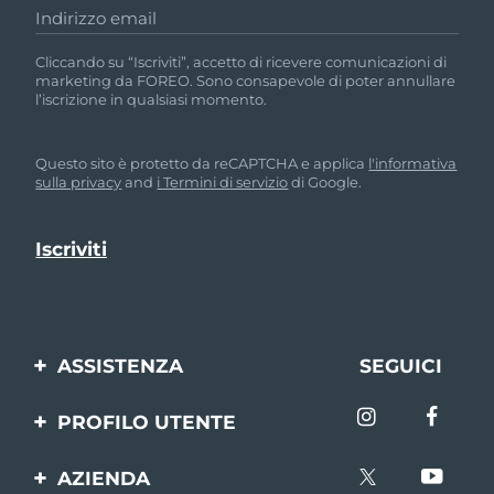
Indirizzo email
Cliccando su “Iscriviti”, accetto di ricevere comunicazioni di
marketing da FOREO. Sono consapevole di poter annullare
l’iscrizione in qualsiasi momento.
Questo sito è protetto da reCAPTCHA e applica
l'informativa
sulla privacy
and
i Termini di servizio
di Google.
ASSISTENZA
SEGUICI
Contattaci
PROFILO UTENTE
Ordini e spedizioni
Registrazione del
AZIENDA
prodotto